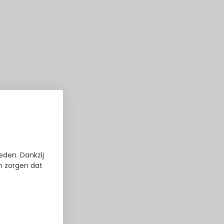
eden. Dankzij
n zorgen dat