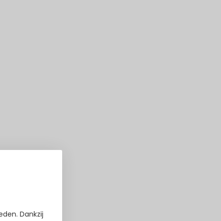
eden. Dankzij