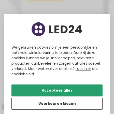
0%
0%
0%
Dieter Gaul
Geplaatst op
5/25/2026
Translated from
We gebruiken cookies om je een persoonlijke en
Frédéric MATHIEU
optimale winkelervaring te bieden. Dankzij deze
cookies kunnen we je sneller helpen, relevante
Informatie verzenden zonder reactie
producten aanbevelen en zorgen dat alles soepel
Informatie verzonden zonder antwoord
verloopt. Meer weten over cookies?
Lees hier
ons
Geplaatst op
5/17/2026
Translated from
cookiebeleid.
Accepteer alles
Voorkeuren kiezen
Recent bekeken