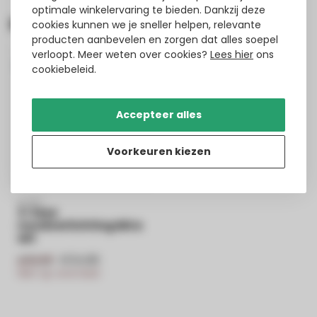
optimale winkelervaring te bieden. Dankzij deze
Recent bekeken
cookies kunnen we je sneller helpen, relevante
producten aanbevelen en zorgen dat alles soepel
verloopt. Meer weten over cookies?
Lees hier
ons
-8%
cookiebeleid.
Accepteer alles
Voorkeuren kiezen
PURPL
3-fase
noodverlichting Mira
wit
€54,99
€59,99
Niet op voorraad