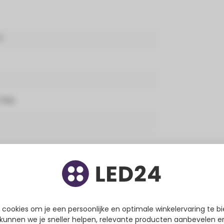
7
trip
cookies om je een persoonlijke en optimale winkelervaring te bi
Carsten Kuper
kunnen we je sneller helpen, relevante producten aanbevelen e