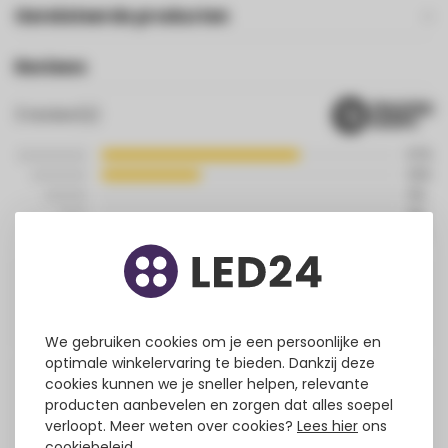
Gerelateerde producten
Reviews
3
review(s)
67%
33%
0%
0%
0%
Jens Corvaglia
Geplaatst op
11/17/2025
Translated from
We gebruiken cookies om je een persoonlijke en
optimale winkelervaring te bieden. Dankzij deze
cookies kunnen we je sneller helpen, relevante
Anonymous
producten aanbevelen en zorgen dat alles soepel
Topkwaliteit en goede service.
verloopt. Meer weten over cookies?
Lees hier
ons
Topkwaliteit en goede service.
cookiebeleid.