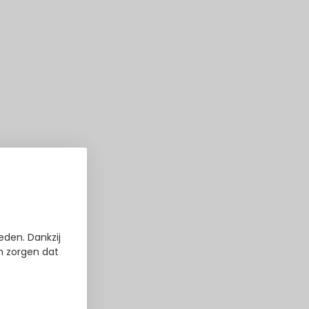
eden. Dankzij
n zorgen dat