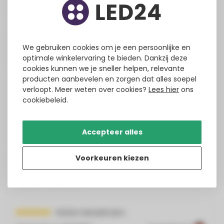
Geplaatst op
8/7/2026
Axel Troch
We gebruiken cookies om je een persoonlijke en
Geplaatst op
6/15/2026
optimale winkelervaring te bieden. Dankzij deze
cookies kunnen we je sneller helpen, relevante
producten aanbevelen en zorgen dat alles soepel
Petra Reil
verloopt. Meer weten over cookies?
Lees hier
ons
cookiebeleid.
Zeer goede kwaliteit
Zeer goede kwaliteit, snelle levering
Geplaatst op
3/29/2026
Translated from
Accepteer alles
Voorkeuren kiezen
Gunther Sierens
Geplaatst op
1/5/2026
Stefan Hanselmann