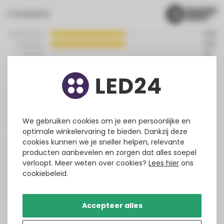
2
review(s)
50%
50%
0%
0%
0%
j.c. corput
Geplaatst op
6/8/2026
We gebruiken cookies om je een persoonlijke en
optimale winkelervaring te bieden. Dankzij deze
cookies kunnen we je sneller helpen, relevante
Antoon Van Uden
producten aanbevelen en zorgen dat alles soepel
verloopt. Meer weten over cookies?
Lees hier
ons
werkt perfect
cookiebeleid.
Geeft heel veel licht ik ben zeer tevreden
Geplaatst op
12/16/2025
Accepteer alles