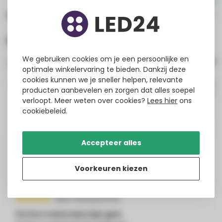
Gerelateerde producten
Reviews
We gebruiken cookies om je een persoonlijke en
73
review(s)
optimale winkelervaring te bieden. Dankzij deze
cookies kunnen we je sneller helpen, relevante
68%
producten aanbevelen en zorgen dat alles soepel
26%
verloopt. Meer weten over cookies?
Lees hier
ons
4%
cookiebeleid.
0%
1%
Accepteer alles
Roy Moeharram
Geplaatst op
12/23/2025
Voorkeuren kiezen
Marc AA Busschots
Perfect materiaal stipt gele