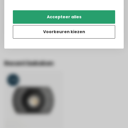
Freddy Vanoudendycke
Accepteer alles
Geplaatst op
7/30/2025
Voorkeuren kiezen
Recent bekeken
-11%