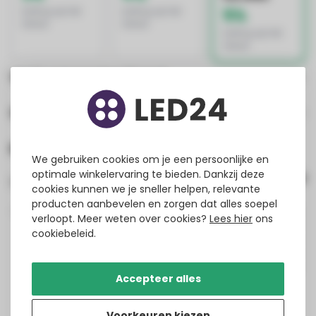
korting op het
korting op het
5%
totaal
totaal
korting op het
totaal
Vaak samengekocht met
Gerelateerde producten
Reviews
We gebruiken cookies om je een persoonlijke en
optimale winkelervaring te bieden. Dankzij deze
0
review(s)
cookies kunnen we je sneller helpen, relevante
producten aanbevelen en zorgen dat alles soepel
0%
verloopt. Meer weten over cookies?
Lees hier
ons
0%
cookiebeleid.
0%
0%
0%
Accepteer alles
Voorkeuren kiezen